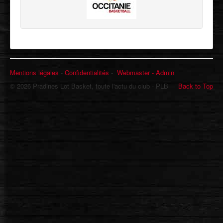
Mentions légales
-
Confidentialités
-
Webmaster -
Admin
© 2026 Pradines Lot Basket, toute l'actu du club - PLB
Back to Top