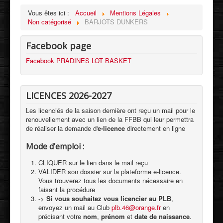
Vous êtes ici :
Accueil
Mentions Légales
Non catégorisé
BARJOTS DUNKERS
Facebook page
Facebook PRADINES LOT BASKET
LICENCES 2026-2027
Les licenciés de la saison dernière ont reçu un mail pour le
renouvellement avec un lien de la FFBB qui leur permettra
de réaliser la demande d'
e-licence
directement en ligne
Mode d’emploi :
CLIQUER sur le lien dans le mail reçu
VALIDER son dossier sur la plateforme e-licence.
Vous trouverez tous les documents nécessaire en
faisant la procédure
->
Si vous souhaitez vous licencier au PLB
,
envoyez un mail au Club
plb.46@orange.fr
en
précisant votre
nom
,
prénom
et
date de naissance
.