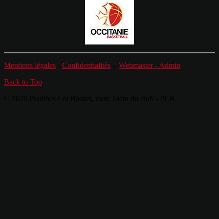
Mentions légales
-
Confidentialités
-
Webmaster -
Admin
Back to Top
© 2026 Pradines Lot Basket, toute l'actu du club - PLB