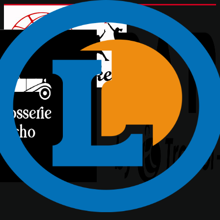
Toute l'actu du PLB