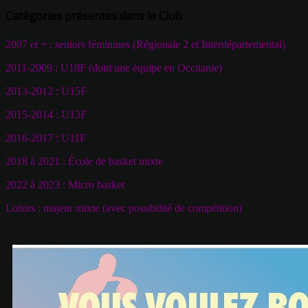
Catégories présentes dans le Club
2007 et + : seniors féminines (Régionale 2 et Interdépartemental)
2011-2009 : U18F (dont une équipe en Occitanie)
2013-2012 : U15F
2015-2014 : U13F
2016-2017 : U11F
2018 à 2021 : École de basket mixte
2022 à 2023 : Micro basket
Loisirs : majeur mixte (avec possibilité de compétition)