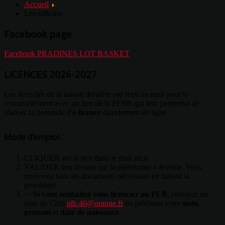
Accueil
Les officiels
Facebook page
Facebook PRADINES LOT BASKET
LICENCES 2026-2027
Les licenciés de la saison dernière ont reçu un mail pour le
renouvellement avec un lien de la FFBB qui leur permettra de
réaliser la demande d'
e-licence
directement en ligne
Mode d’emploi :
CLIQUER sur le lien dans le mail reçu
VALIDER son dossier sur la plateforme e-licence. Vous
trouverez tous les documents nécessaire en faisant la
procédure
->
Si vous souhaitez vous licencier au PLB
, envoyez un
mail au Club
plb.46@orange.fr
en précisant votre
nom
,
prénom
et
date de naissance
.