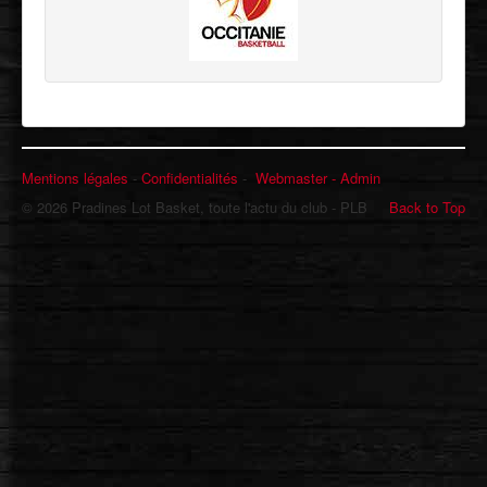
Mentions légales
-
Confidentialités
-
Webmaster -
Admin
© 2026 Pradines Lot Basket, toute l'actu du club - PLB
Back to Top