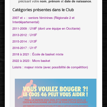
précisant votre
nom
,
prénom
et
date de naissance
.
Catégories présentes dans le Club
2007 et + : seniors féminines (Régionale 2 et
Interdépartemental)
2011-2009 : U18F (dont une équipe en Occitanie)
2013-2012 : U15F
2015-2014 : U13F
2016-2017 : U11F
2018 à 2021 : École de basket mixte
2022 à 2023 : Micro basket
Loisirs : majeur mixte (avec possibilité de compétition)