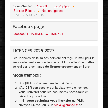
Vous êtes ici :
Accueil
Les équipes
Séniors Filles 2
Non catégorisé
BARJOTS DUNKERS
Facebook page
Facebook PRADINES LOT BASKET
LICENCES 2026-2027
Les licenciés de la saison dernière ont reçu un mail pour le
renouvellement avec un lien de la FFBB qui leur permettra
de réaliser la demande d'
e-licence
directement en ligne
Mode d’emploi :
CLIQUER sur le lien dans le mail reçu
VALIDER son dossier sur la plateforme e-licence.
Vous trouverez tous les documents nécessaire en
faisant la procédure
->
Si vous souhaitez vous licencier au PLB
,
envoyez un mail au Club
plb.46@orange.fr
en