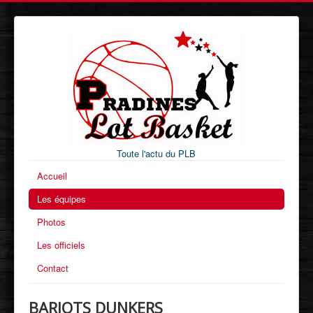
Toute l'actu du PLB
Accueil
Les équipes
Photos
Les officiels
Contact
BARJOTS DUNKERS